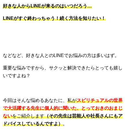
好きな人からLINEが来るのはいつだろう…
LINEがすぐ終わっちゃう！続く方法を知りたい！
などなど、好きな人とのLINEでお悩みの方は多いはず。
重要な悩みですから、サクッと解決できたらとっても嬉し
いですよね？
今回はそんな悩めるあなたに、
私が
スピリチュアルの世界
で大活躍する先生に個人的に聞いた、とっておきのおまじ
ない
をご紹介します
（その先生は芸能人や社長さんにもア
ドバイスしているんですよ）
。