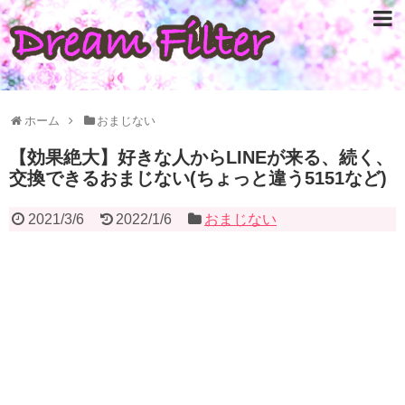
ホーム
おまじない
【効果絶大】好きな人からLINEが来る、続く、
交換できるおまじない(ちょっと違う5151など)
2021/3/6
2022/1/6
おまじない