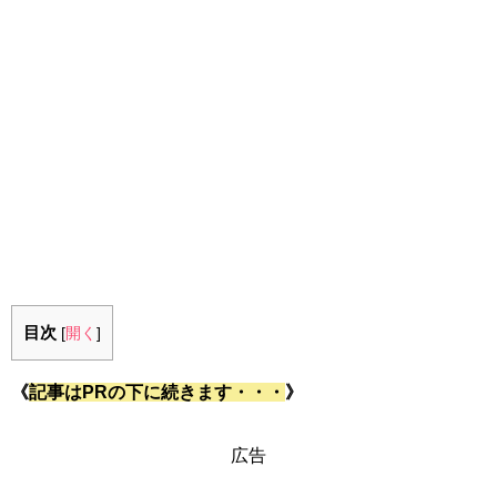
目次
[
開く
]
《
記事はPRの下に続きます・・・
》
広告