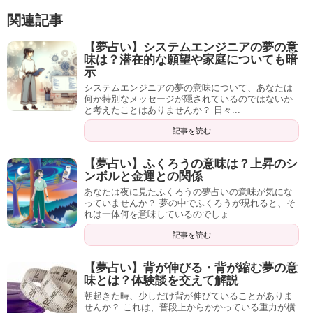
関連記事
【夢占い】システムエンジニアの夢の意
味は？潜在的な願望や家庭についても暗
示
システムエンジニアの夢の意味について、あなたは
何か特別なメッセージが隠されているのではないか
と考えたことはありませんか？ 日々...
記事を読む
【夢占い】ふくろうの意味は？上昇のシ
ンボルと金運との関係
あなたは夜に見たふくろうの夢占いの意味が気にな
っていませんか？ 夢の中でふくろうが現れると、そ
れは一体何を意味しているのでしょ...
記事を読む
【夢占い】背が伸びる・背が縮む夢の意
味とは？体験談を交えて解説
朝起きた時、少しだけ背が伸びていることがありま
せんか？ これは、普段上からかかっている重力が横