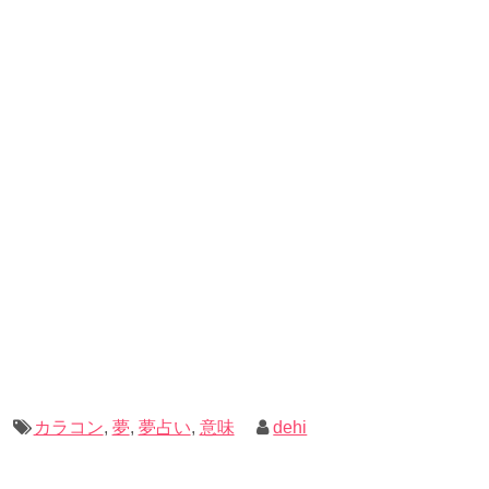
カラコン
,
夢
,
夢占い
,
意味
dehi