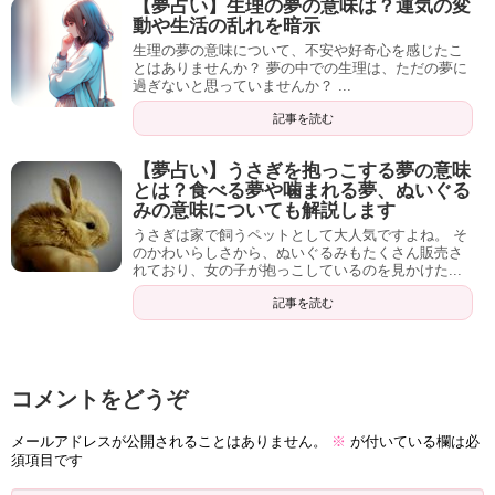
【夢占い】生理の夢の意味は？運気の変
動や生活の乱れを暗示
生理の夢の意味について、不安や好奇心を感じたこ
とはありませんか？ 夢の中での生理は、ただの夢に
過ぎないと思っていませんか？ ...
記事を読む
【夢占い】うさぎを抱っこする夢の意味
とは？食べる夢や噛まれる夢、ぬいぐる
みの意味についても解説します
うさぎは家で飼うペットとして大人気ですよね。 そ
のかわいらしさから、ぬいぐるみもたくさん販売さ
れており、女の子が抱っこしているのを見かけた...
記事を読む
コメントをどうぞ
メールアドレスが公開されることはありません。
※
が付いている欄は必
須項目です