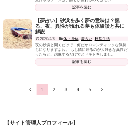
記事を読む
【夢占い】砂浜を歩く夢の意味は？掘
る、夜、異性が現れる夢も体験談と共に
解説
2020/4/6
体・身体
,
夢占い
,
日常生活
夜の砂浜と聞くだけで、何だかロマンティックな気持
ちになりますよね。 もし隣に居るのが大好きな異性だ
ったらと、想像するだけでとドキドキしませ...
記事を読む
1
2
3
4
5
【サイト管理人プロフィール】