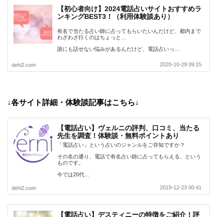
【初心者向け】2024電話占いサイトおすすめラ
ンキングBEST3！（利用体験談あり）
有名で当たる占い師に占ってもらいたいんだけど、都内まで
わざわざ行くのはちょっと…
誰にも話せない悩みがあるんだけど、電話占いっ…
2020-10-29 09:15
dehi2.com
↓各サイト詳細・体験談記事はこちら↓
【電話占い】ヴェルニの評判、口コミ、当たる
先生を調査！体験談・無料ポイントあり
「電話占い」という占いのジャンルをご存知ですか？
その名の通り、電話で有名占い師に占ってもらえる、という
ものです。
今では20代…
2019-12-23 00:41
dehi2.com
【電話占い】デスティニーの特徴をご紹介！評