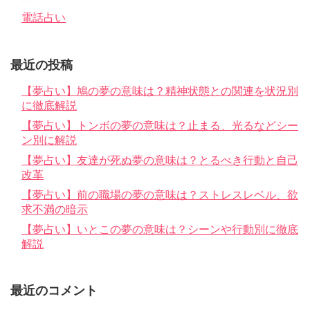
電話占い
最近の投稿
【夢占い】鳩の夢の意味は？精神状態との関連を状況別
に徹底解説
【夢占い】トンボの夢の意味は？止まる、光るなどシー
ン別に解説
【夢占い】友達が死ぬ夢の意味は？とるべき行動と自己
改革
【夢占い】前の職場の夢の意味は？ストレスレベル、欲
求不満の暗示
【夢占い】いとこの夢の意味は？シーンや行動別に徹底
解説
最近のコメント