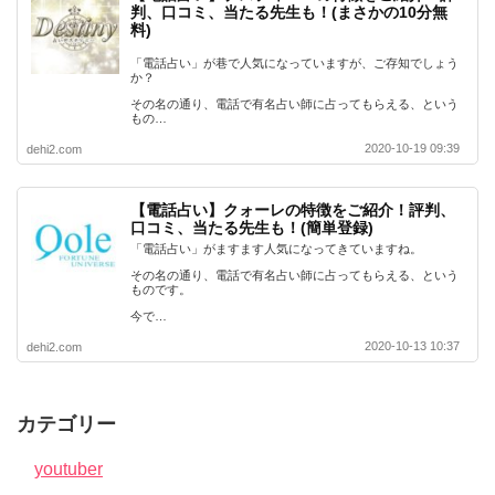
判、口コミ、当たる先生も！(まさかの10分無
料)
「電話占い」が巷で人気になっていますが、ご存知でしょう
か？
その名の通り、電話で有名占い師に占ってもらえる、という
もの…
2020-10-19 09:39
dehi2.com
【電話占い】クォーレの特徴をご紹介！評判、
口コミ、当たる先生も！(簡単登録)
「電話占い」がますます人気になってきていますね。
その名の通り、電話で有名占い師に占ってもらえる、という
ものです。
今で…
2020-10-13 10:37
dehi2.com
カテゴリー
youtuber