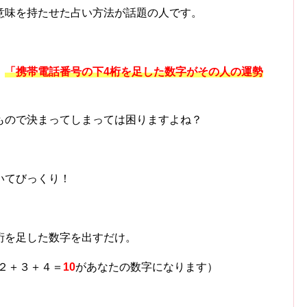
意味を持たせた占い方法が話題の人です。
、
「携帯電話番号の下4桁を足した数字がその人の運勢
もので決まってしまっては困りますよね？
いてびっくり！
桁を足した数字を出すだけ。
１＋２＋３＋４＝
10
があなたの数字になります）