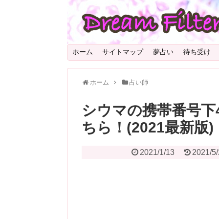
ホーム
サイトマップ
夢占い
待ち受け
ホーム
占い師
シウマの携帯番号下
ちら！(2021最新版)
2021/1/13
2021/5