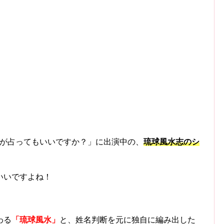
ですが占ってもいいですか？」に出演中の、
琉球風水志のシ
いいですよね！
わる
「琉球風水」
と、姓名判断を元に独自に編み出した