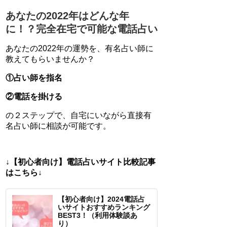
あなたの2022年はどんな年
に！？完全在宅で可能な電話占い
あなたの2022年の運勢を、有名占い師に
教えてもらいませんか？
①占い師を指名
②電話を掛ける
の２ステップで、自宅にいながら直接有
名占い師に相談が可能です。
↓【初心者向け】電話占いサイト比較記事
はこちら↓
【初心者向け】2024電話占
いサイトおすすめランキング
BEST3！（利用体験談あ
り）