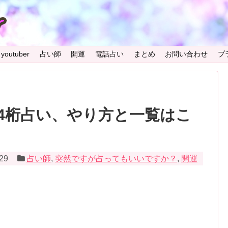
youtuber
占い師
開運
電話占い
まとめ
お問い合わせ
プ
4桁占い、やり方と一覧はこ
/29
占い師
,
突然ですが占ってもいいですか？
,
開運