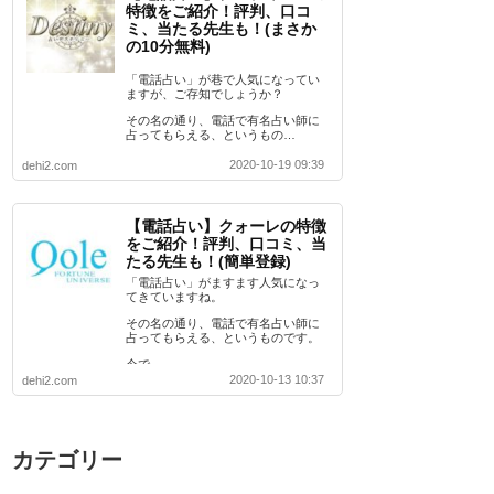
特徴をご紹介！評判、口コ
ミ、当たる先生も！(まさか
の10分無料)
「電話占い」が巷で人気になってい
ますが、ご存知でしょうか？
その名の通り、電話で有名占い師に
占ってもらえる、というもの…
2020-10-19 09:39
dehi2.com
【電話占い】クォーレの特徴
をご紹介！評判、口コミ、当
たる先生も！(簡単登録)
「電話占い」がますます人気になっ
てきていますね。
その名の通り、電話で有名占い師に
占ってもらえる、というものです。
今で…
2020-10-13 10:37
dehi2.com
カテゴリー