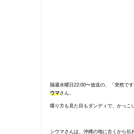
隔週水曜日22:00〜放送の、「突然
ウマ
さん。
喋り方も見た目もダンディで、かっこ
シウマさんは、沖縄の地に古くから伝