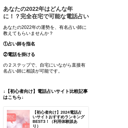
あなたの2022年はどんな年
に！？完全在宅で可能な電話占い
あなたの2022年の運勢を、有名占い師に
教えてもらいませんか？
①占い師を指名
②電話を掛ける
の２ステップで、自宅にいながら直接有
名占い師に相談が可能です。
↓【初心者向け】電話占いサイト比較記事
はこちら↓
【初心者向け】2024電話占
いサイトおすすめランキング
BEST3！（利用体験談あ
り）