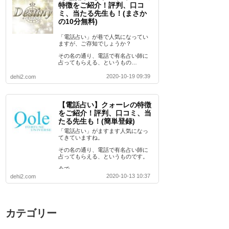
特徴をご紹介！評判、口コ
ミ、当たる先生も！(まさか
の10分無料)
「電話占い」が巷で人気になってい
ますが、ご存知でしょうか？
その名の通り、電話で有名占い師に
占ってもらえる、というもの…
2020-10-19 09:39
dehi2.com
【電話占い】クォーレの特徴
をご紹介！評判、口コミ、当
たる先生も！(簡単登録)
「電話占い」がますます人気になっ
てきていますね。
その名の通り、電話で有名占い師に
占ってもらえる、というものです。
今で…
2020-10-13 10:37
dehi2.com
カテゴリー