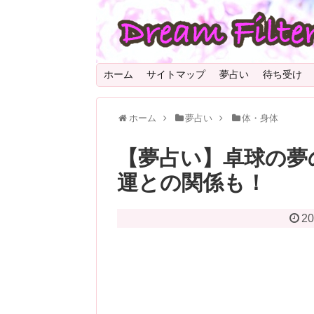
ホーム
サイトマップ
夢占い
待ち受け
ホーム
夢占い
体・身体
【夢占い】卓球の夢
運との関係も！
20