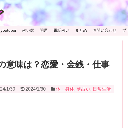
youtuber
占い師
開運
電話占い
まとめ
お問い合わせ
プ
の意味は？恋愛・金銭・仕事
24/1/30
2024/1/30
体・身体
,
夢占い
,
日常生活