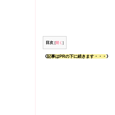
目次
[
開く
]
《
記事はPRの下に続きます・・・
》