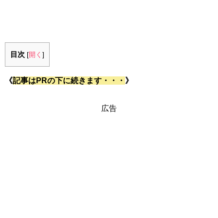
目次
[
開く
]
《
記事はPRの下に続きます・・・
》
広告