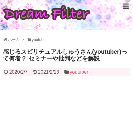
ホーム
youtuber
感じるスピリチュアルしゅうさん(youtuber)っ
て何者？ セミナーや批判などを解説
2020/2/7
2021/2/13
youtuber