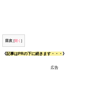
目次
[
開く
]
《
記事はPRの下に続きます・・・
》
広告