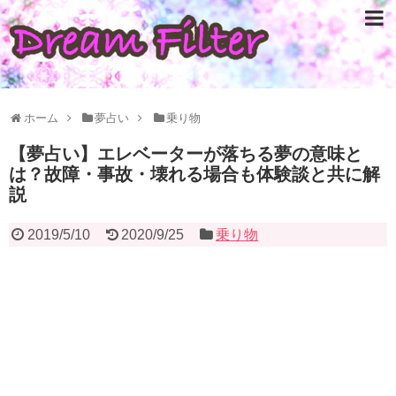
ホーム
夢占い
乗り物
【夢占い】エレベーターが落ちる夢の意味と
は？故障・事故・壊れる場合も体験談と共に解
説
2019/5/10
2020/9/25
乗り物