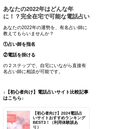
あなたの2022年はどんな年
に！？完全在宅で可能な電話占い
あなたの2022年の運勢を、有名占い師に
教えてもらいませんか？
①占い師を指名
②電話を掛ける
の２ステップで、自宅にいながら直接有
名占い師に相談が可能です。
↓【初心者向け】電話占いサイト比較記事
はこちら↓
【初心者向け】2024電話占
いサイトおすすめランキング
BEST3！（利用体験談あ
り）