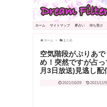
ホーム
サイトマップ
夢占い
待ち受け
ホーム
まとめ
空気階段がぷりあで
め！突然ですが占って
月3日放送)見逃し配
2021/10/29
2021/11/