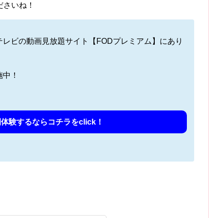
ださいね！
テレビの動画見放題サイト【FODプレミアム】にあり
施中！
体験するならコチラをclick！