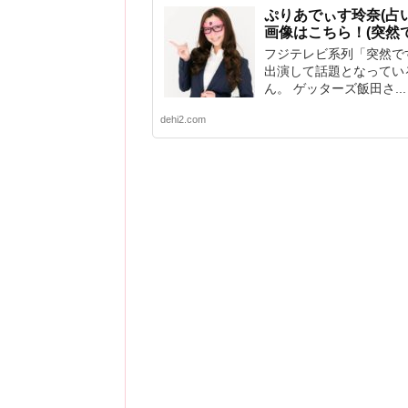
ぷりあでぃす玲奈(占
画像はこちら！(突然
フジテレビ系列「突然で
出演して話題となってい
ん。 ゲッターズ飯田さ...
dehi2.com