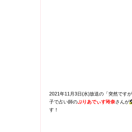
2021年11月3日(水)放送の「突然
子で占い師の
ぷりあでぃす玲奈
さんが
す！