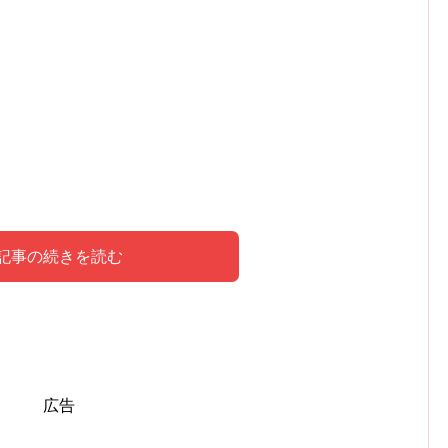
記事の続きを読む
玲奈に占われた内容はこちら！
広告