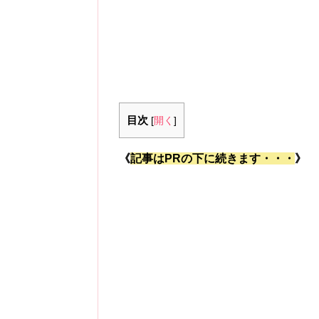
目次
[
開く
]
《
記事はPRの下に続きます・・・
》