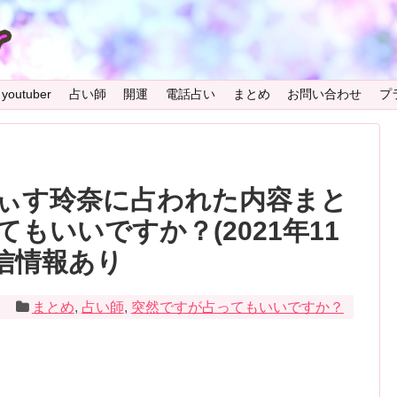
youtuber
占い師
開運
電話占い
まとめ
お問い合わせ
プ
ぃす玲奈に占われた内容まと
もいいですか？(2021年11
信情報あり
5
まとめ
,
占い師
,
突然ですが占ってもいいですか？