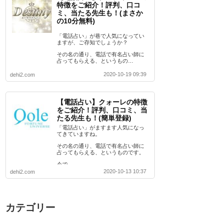
特徴をご紹介！評判、口コ
ミ、当たる先生も！(まさか
の10分無料)
「電話占い」が巷で人気になってい
ますが、ご存知でしょうか？
その名の通り、電話で有名占い師に
占ってもらえる、というもの…
2020-10-19 09:39
dehi2.com
【電話占い】クォーレの特徴
をご紹介！評判、口コミ、当
たる先生も！(簡単登録)
「電話占い」がますます人気になっ
てきていますね。
その名の通り、電話で有名占い師に
占ってもらえる、というものです。
今で…
2020-10-13 10:37
dehi2.com
カテゴリー