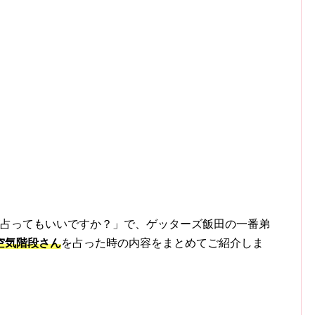
ですが占ってもいいですか？」で、ゲッターズ飯田の一番弟
空気階段さん
を占った時の内容をまとめてご紹介しま