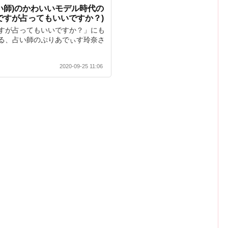
い師)のかわいいモデル時代の
ですが占ってもいいですか？)
すが占ってもいいですか？」にも
る、占い師のぷりあでぃす玲奈さ
2020-09-25 11:06