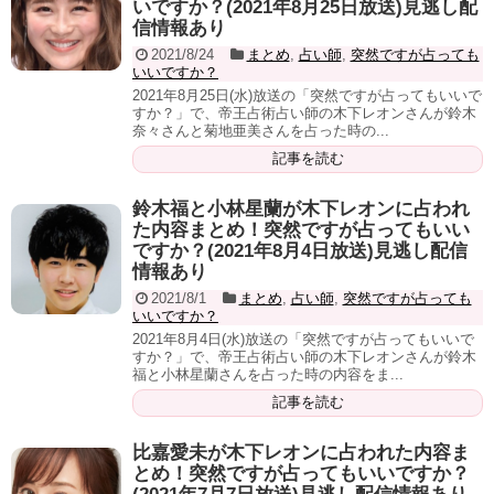
いですか？(2021年8月25日放送)見逃し配
信情報あり
2021/8/24
まとめ
,
占い師
,
突然ですが占っても
いいですか？
2021年8月25日(水)放送の「突然ですが占ってもいいで
すか？」で、帝王占術占い師の木下レオンさんが鈴木
奈々さんと菊地亜美さんを占った時の...
記事を読む
鈴木福と小林星蘭が木下レオンに占われ
た内容まとめ！突然ですが占ってもいい
ですか？(2021年8月4日放送)見逃し配信
情報あり
2021/8/1
まとめ
,
占い師
,
突然ですが占っても
いいですか？
2021年8月4日(水)放送の「突然ですが占ってもいいで
すか？」で、帝王占術占い師の木下レオンさんが鈴木
福と小林星蘭さんを占った時の内容をま...
記事を読む
比嘉愛未が木下レオンに占われた内容ま
とめ！突然ですが占ってもいいですか？