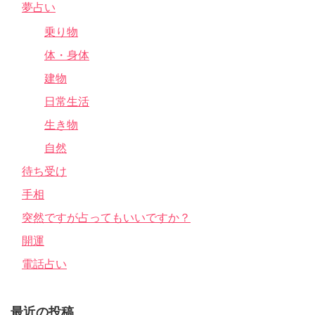
夢占い
乗り物
体・身体
建物
日常生活
生き物
自然
待ち受け
手相
突然ですが占ってもいいですか？
開運
電話占い
最近の投稿