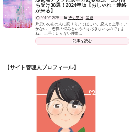
ち受け38選！2024年版【おしゃれ・連絡
が来る】
2019/12/25
待ち受け
,
開運
片思いのあの人に振り向いてほしい、恋人と上手くい
かない… 恋愛の悩みというのは尽きないものですよ
ね。 上手くいかない理由...
記事を読む
【サイト管理人プロフィール】