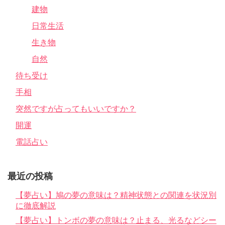
建物
日常生活
生き物
自然
待ち受け
手相
突然ですが占ってもいいですか？
開運
電話占い
最近の投稿
【夢占い】鳩の夢の意味は？精神状態との関連を状況別
に徹底解説
【夢占い】トンボの夢の意味は？止まる、光るなどシー