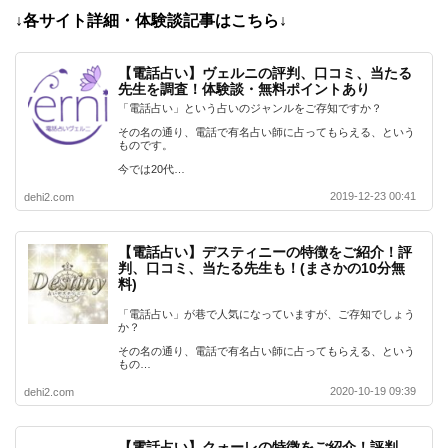
↓各サイト詳細・体験談記事はこちら↓
【電話占い】ヴェルニの評判、口コミ、当たる
先生を調査！体験談・無料ポイントあり
「電話占い」という占いのジャンルをご存知ですか？
その名の通り、電話で有名占い師に占ってもらえる、という
ものです。
今では20代…
2019-12-23 00:41
dehi2.com
【電話占い】デスティニーの特徴をご紹介！評
判、口コミ、当たる先生も！(まさかの10分無
料)
「電話占い」が巷で人気になっていますが、ご存知でしょう
か？
その名の通り、電話で有名占い師に占ってもらえる、という
もの…
2020-10-19 09:39
dehi2.com
【電話占い】クォーレの特徴をご紹介！評判、