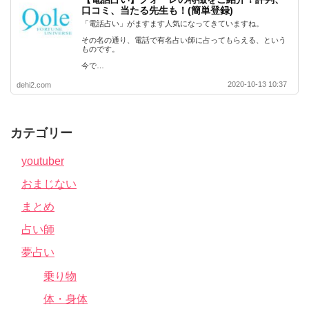
口コミ、当たる先生も！(簡単登録)
「電話占い」がますます人気になってきていますね。
その名の通り、電話で有名占い師に占ってもらえる、という
ものです。
今で…
2020-10-13 10:37
dehi2.com
カテゴリー
youtuber
おまじない
まとめ
占い師
夢占い
乗り物
体・身体