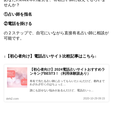
せんか？
①占い師を指名
②電話を掛ける
の２ステップで、自宅にいながら直接有名占い師に相談が
可能です。
↓【初心者向け】電話占いサイト比較記事はこちら↓
【初心者向け】2024電話占いサイトおすすめラ
ンキングBEST3！（利用体験談あり）
有名で当たる占い師に占ってもらいたいんだけど、都内まで
わざわざ行くのはちょっと…
誰にも話せない悩みがあるんだけど、電話占いっ…
2020-10-29 09:15
dehi2.com