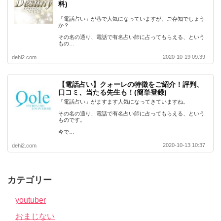
料)
「電話占い」が巷で人気になっていますが、ご存知でしょう
か？
その名の通り、電話で有名占い師に占ってもらえる、という
もの…
2020-10-19 09:39
dehi2.com
【電話占い】クォーレの特徴をご紹介！評判、
口コミ、当たる先生も！(簡単登録)
「電話占い」がますます人気になってきていますね。
その名の通り、電話で有名占い師に占ってもらえる、という
ものです。
今で…
2020-10-13 10:37
dehi2.com
カテゴリー
youtuber
おまじない