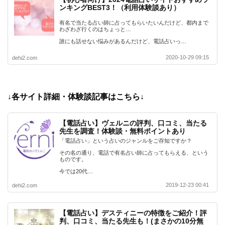
ンキングBEST3！（利用体験談あり）
有名で当たる占い師に占ってもらいたいんだけど、都内まで
わざわざ行くのはちょっと…
誰にも話せない悩みがあるんだけど、電話占いっ…
2020-10-29 09:15
dehi2.com
↓各サイト詳細・体験談記事はこちら↓
【電話占い】ヴェルニの評判、口コミ、当たる
先生を調査！体験談・無料ポイントあり
「電話占い」という占いのジャンルをご存知ですか？
その名の通り、電話で有名占い師に占ってもらえる、という
ものです。
今では20代…
2019-12-23 00:41
dehi2.com
【電話占い】デスティニーの特徴をご紹介！評
判、口コミ、当たる先生も！(まさかの10分無