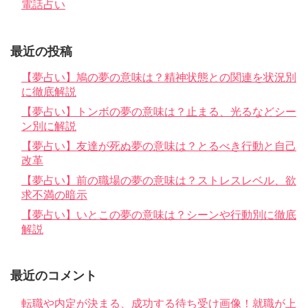
電話占い
最近の投稿
【夢占い】鳩の夢の意味は？精神状態との関連を状況別
に徹底解説
【夢占い】トンボの夢の意味は？止まる、光るなどシー
ン別に解説
【夢占い】友達が死ぬ夢の意味は？とるべき行動と自己
改革
【夢占い】前の職場の夢の意味は？ストレスレベル、欲
求不満の暗示
【夢占い】いとこの夢の意味は？シーンや行動別に徹底
解説
最近のコメント
転職や内定が決まる、成功する待ち受け画像！就職が上