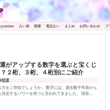
youtuber
占い師
開運
電話占い
まとめ
お問い合わせ
プ
金運がアップする数字を選ぶと宝くじ
！？２桁、３桁、４桁別にご紹介
開運
な力をご存知でしょうか。 数字には、過去数千年前から
決定するパワーを持つと言われてきました。 現在...