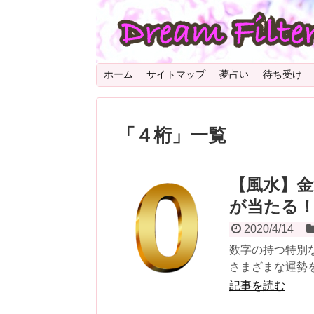
ホーム
サイトマップ
夢占い
待ち受け
「
４桁
」
一覧
【風水】
が当たる
2020/4/14
数字の持つ特別
さまざまな運勢を
記事を読む