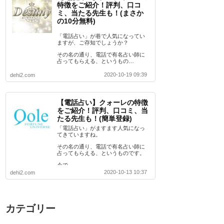
特徴をご紹介！評判、口コ
ミ、当たる先生も！(まさか
の10分無料)
「電話占い」が巷で人気になってい
ますが、ご存知でしょうか？
その名の通り、電話で有名占い師に
占ってもらえる、というもの…
2020-10-19 09:39
dehi2.com
【電話占い】クォーレの特徴
をご紹介！評判、口コミ、当
たる先生も！(簡単登録)
「電話占い」がますます人気になっ
てきていますね。
その名の通り、電話で有名占い師に
占ってもらえる、というものです。
今で…
2020-10-13 10:37
dehi2.com
カテゴリー