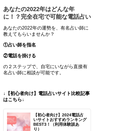
あなたの2022年はどんな年
に！？完全在宅で可能な電話占い
あなたの2022年の運勢を、有名占い師に
教えてもらいませんか？
①占い師を指名
②電話を掛ける
の２ステップで、自宅にいながら直接有
名占い師に相談が可能です。
↓【初心者向け】電話占いサイト比較記事
はこちら↓
【初心者向け】2024電話占
いサイトおすすめランキング
BEST3！（利用体験談あ
り）