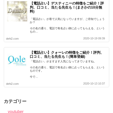
【電話占い】デスティニーの特徴をご紹介！評
判、口コミ、当たる先生も！(まさかの10分無
料)
「電話占い」が巷で人気になっていますが、ご存知でしょう
か？
その名の通り、電話で有名占い師に占ってもらえる、という
もの…
2020-10-19 09:39
dehi2.com
【電話占い】クォーレの特徴をご紹介！評判、
口コミ、当たる先生も！(簡単登録)
「電話占い」がますます人気になってきていますね。
その名の通り、電話で有名占い師に占ってもらえる、という
ものです。
今で…
2020-10-13 10:37
dehi2.com
カテゴリー
youtuber