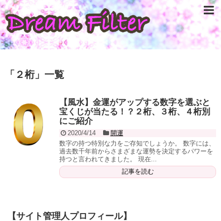
「
２桁
」
一覧
【風水】金運がアップする数字を選ぶと
宝くじが当たる！？２桁、３桁、４桁別
にご紹介
2020/4/14
開運
数字の持つ特別な力をご存知でしょうか。 数字には、
過去数千年前からさまざまな運勢を決定するパワーを
持つと言われてきました。 現在...
記事を読む
【サイト管理人プロフィール】