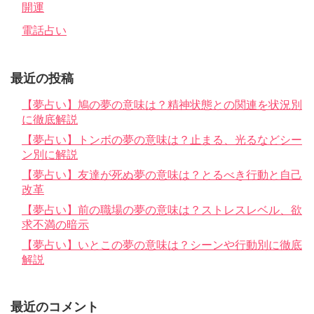
開運
電話占い
最近の投稿
【夢占い】鳩の夢の意味は？精神状態との関連を状況別
に徹底解説
【夢占い】トンボの夢の意味は？止まる、光るなどシー
ン別に解説
【夢占い】友達が死ぬ夢の意味は？とるべき行動と自己
改革
【夢占い】前の職場の夢の意味は？ストレスレベル、欲
求不満の暗示
【夢占い】いとこの夢の意味は？シーンや行動別に徹底
解説
最近のコメント