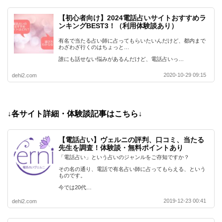
【初心者向け】2024電話占いサイトおすすめラ
ンキングBEST3！（利用体験談あり）
有名で当たる占い師に占ってもらいたいんだけど、都内まで
わざわざ行くのはちょっと…
誰にも話せない悩みがあるんだけど、電話占いっ…
2020-10-29 09:15
dehi2.com
↓各サイト詳細・体験談記事はこちら↓
【電話占い】ヴェルニの評判、口コミ、当たる
先生を調査！体験談・無料ポイントあり
「電話占い」という占いのジャンルをご存知ですか？
その名の通り、電話で有名占い師に占ってもらえる、という
ものです。
今では20代…
2019-12-23 00:41
dehi2.com