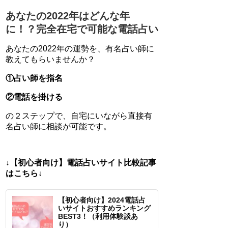
あなたの2022年はどんな年
に！？完全在宅で可能な電話占い
あなたの2022年の運勢を、有名占い師に
教えてもらいませんか？
①占い師を指名
②電話を掛ける
の２ステップで、自宅にいながら直接有
名占い師に相談が可能です。
↓【初心者向け】電話占いサイト比較記事
はこちら↓
【初心者向け】2024電話占
いサイトおすすめランキング
BEST3！（利用体験談あ
り）