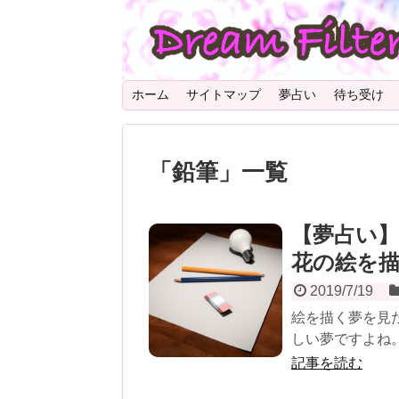
ホーム
サイトマップ
夢占い
待ち受け
「
鉛筆
」
一覧
【夢占い
花の絵を
2019/7/19
絵を描く夢を見
しい夢ですよね。
記事を読む