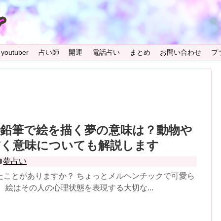
youtuber
占い師
開運
電話占い
まとめ
お問い合わせ
プ
】鉛筆で絵を描く夢の意味は？動物や
描く意味についても解説します
夢占い
たことがありますか？ ちょっとメルヘンチックで可愛ら
 絵はその人の心理状態を表現する大切な...