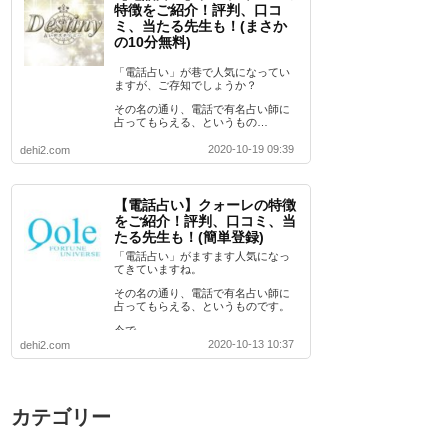
特徴をご紹介！評判、口コ
ミ、当たる先生も！(まさか
の10分無料)
「電話占い」が巷で人気になってい
ますが、ご存知でしょうか？
その名の通り、電話で有名占い師に
占ってもらえる、というもの…
2020-10-19 09:39
dehi2.com
【電話占い】クォーレの特徴
をご紹介！評判、口コミ、当
たる先生も！(簡単登録)
「電話占い」がますます人気になっ
てきていますね。
その名の通り、電話で有名占い師に
占ってもらえる、というものです。
今で…
2020-10-13 10:37
dehi2.com
カテゴリー