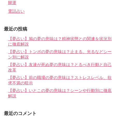
開運
電話占い
最近の投稿
【夢占い】鳩の夢の意味は？精神状態との関連を状況別
に徹底解説
【夢占い】トンボの夢の意味は？止まる、光るなどシー
ン別に解説
【夢占い】友達が死ぬ夢の意味は？とるべき行動と自己
改革
【夢占い】前の職場の夢の意味は？ストレスレベル、欲
求不満の暗示
【夢占い】いとこの夢の意味は？シーンや行動別に徹底
解説
最近のコメント