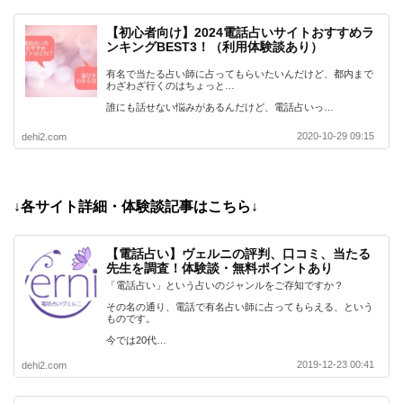
【初心者向け】2024電話占いサイトおすすめラ
ンキングBEST3！（利用体験談あり）
有名で当たる占い師に占ってもらいたいんだけど、都内まで
わざわざ行くのはちょっと…
誰にも話せない悩みがあるんだけど、電話占いっ…
2020-10-29 09:15
dehi2.com
↓各サイト詳細・体験談記事はこちら↓
【電話占い】ヴェルニの評判、口コミ、当たる
先生を調査！体験談・無料ポイントあり
「電話占い」という占いのジャンルをご存知ですか？
その名の通り、電話で有名占い師に占ってもらえる、という
ものです。
今では20代…
2019-12-23 00:41
dehi2.com