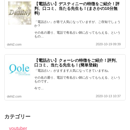
【電話占い】デスティニーの特徴をご紹介！評
判、口コミ、当たる先生も！(まさかの10分無
料)
「電話占い」が巷で人気になっていますが、ご存知でしょう
か？
その名の通り、電話で有名占い師に占ってもらえる、という
もの…
2020-10-19 09:39
dehi2.com
【電話占い】クォーレの特徴をご紹介！評判、
口コミ、当たる先生も！(簡単登録)
「電話占い」がますます人気になってきていますね。
その名の通り、電話で有名占い師に占ってもらえる、という
ものです。
今で…
2020-10-13 10:37
dehi2.com
カテゴリー
youtuber