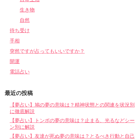
生き物
自然
待ち受け
手相
突然ですが占ってもいいですか？
開運
電話占い
最近の投稿
【夢占い】鳩の夢の意味は？精神状態との関連を状況別
に徹底解説
【夢占い】トンボの夢の意味は？止まる、光るなどシー
ン別に解説
【夢占い】友達が死ぬ夢の意味は？とるべき行動と自己