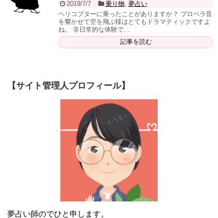
2019/7/7
乗り物
,
夢占い
ヘリコプターに乗ったことがありますか？ プロペラ音
を響かせて空を飛ぶ様はとてもドラマティックですよ
ね。 非日常的な体験で...
記事を読む
【サイト管理人プロフィール】
夢占い師のでひと申します。