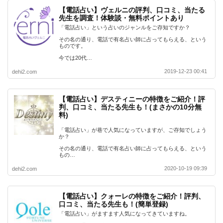
【電話占い】ヴェルニの評判、口コミ、当たる
先生を調査！体験談・無料ポイントあり
「電話占い」という占いのジャンルをご存知ですか？
その名の通り、電話で有名占い師に占ってもらえる、という
ものです。
今では20代…
2019-12-23 00:41
dehi2.com
【電話占い】デスティニーの特徴をご紹介！評
判、口コミ、当たる先生も！(まさかの10分無
料)
「電話占い」が巷で人気になっていますが、ご存知でしょう
か？
その名の通り、電話で有名占い師に占ってもらえる、という
もの…
2020-10-19 09:39
dehi2.com
【電話占い】クォーレの特徴をご紹介！評判、
口コミ、当たる先生も！(簡単登録)
「電話占い」がますます人気になってきていますね。