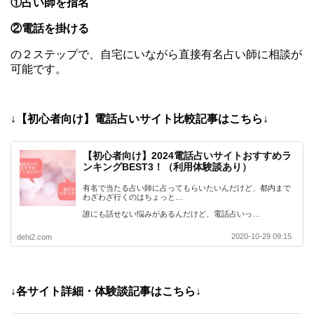
①占い師を指名
②電話を掛ける
の２ステップで、自宅にいながら直接有名占い師に相談が
可能です。
↓【初心者向け】電話占いサイト比較記事はこちら↓
【初心者向け】2024電話占いサイトおすすめラ
ンキングBEST3！（利用体験談あり）
有名で当たる占い師に占ってもらいたいんだけど、都内まで
わざわざ行くのはちょっと…
誰にも話せない悩みがあるんだけど、電話占いっ…
2020-10-29 09:15
dehi2.com
↓各サイト詳細・体験談記事はこちら↓