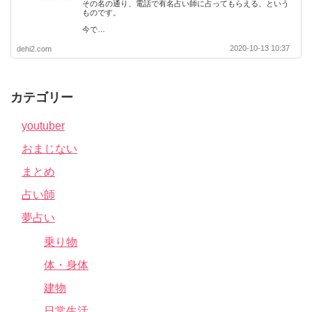
その名の通り、電話で有名占い師に占ってもらえる、という
ものです。
今で…
2020-10-13 10:37
dehi2.com
カテゴリー
youtuber
おまじない
まとめ
占い師
夢占い
乗り物
体・身体
建物
日常生活